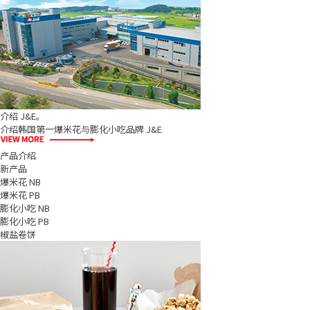
介绍 J&E。
介绍韩国第一爆米花与膨化小吃品牌 J&E
产品介绍
新产品
爆米花 NB
爆米花 PB
膨化小吃 NB
膨化小吃 PB
椒盐卷饼