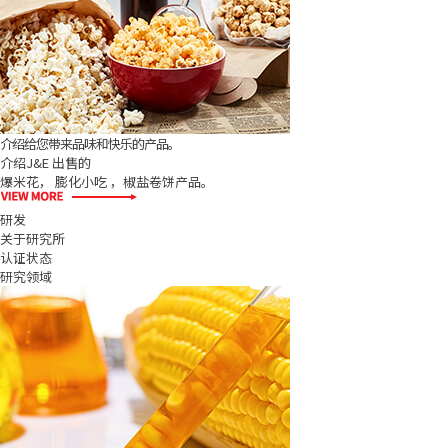
介绍给您带来品味和快乐的产品。
介绍J&E 出售的
爆米花， 膨化小吃 ，椒盐卷饼产品。
研发
关于研究所
认证状态
研究领域