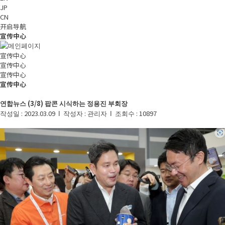
JP
CN
开启导航
宣传中心
宣传中心
宣传中心
宣传中心
宣传中心
연합뉴스 (3/8) 팝콘 시식하는 정용진 부회장
작성일 :
2023.03.09
Ι
작성자 :
관리자
Ι
조회수 :
10897