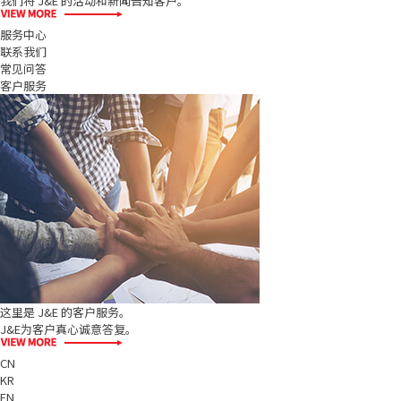
我们将 J&E 的活动和新闻告知客户。
服务中心
联系我们
常见问答
客户服务
这里是 J&E 的客户服务。
J&E为客户真心诚意答复。
CN
KR
EN