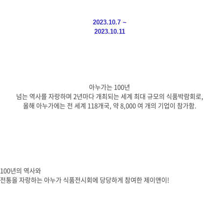
2023.10.7 ~
2023.10.11
아누가는
100
년
넘는 역사를 자랑하며
2
년마다 개최되는 세계 최대 규모의 식품박람회로
,
올해 아누가에는 전 세계
118
개국
,
약
8,000
여 개의 기업이 참가함
.
100
년의 역사와
전통을 자랑하는 아누가 식품전시회에 당당하게 참여한 제이앤이
!