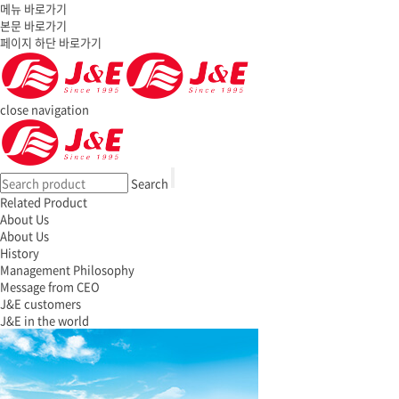
메뉴 바로가기
본문 바로가기
페이지 하단 바로가기
close navigation
Search
Related Product
About Us
About Us
History
Management Philosophy
Message from CEO
J&E customers
J&E in the world