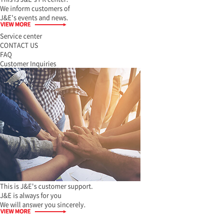
We inform customers of
J&E's events and news.
Service center
CONTACT US
FAQ
Customer Inquiries
This is J&E's customer support.
J&E is always for you
We will answer you sincerely.