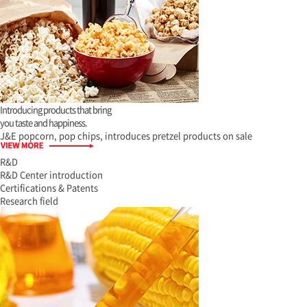
Introducing products that bring
you taste and happiness.
J&E popcorn, pop chips, introduces pretzel products on sale
R&D
R&D Center introduction
Certifications & Patents
Research field