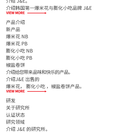
介绍 J&E。
介绍韩国第一爆米花与膨化小吃品牌 J&E
产品介绍
新产品
爆米花 NB
爆米花 PB
膨化小吃 NB
膨化小吃 PB
椒盐卷饼
介绍给您带来品味和快乐的产品。
介绍J&E 出售的
爆米花， 膨化小吃 ，椒盐卷饼产品。
研发
关于研究所
认证状态
研究领域
介绍 J&E 的研究所。