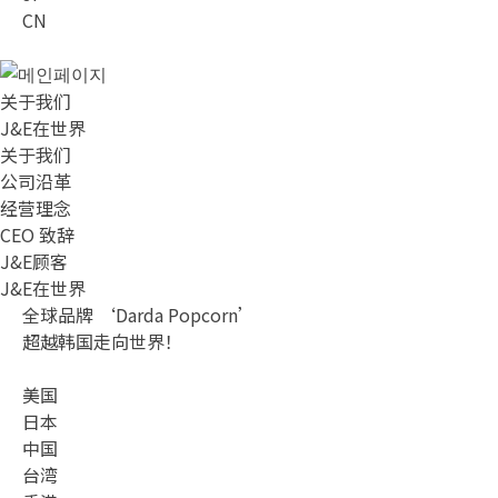
CN
关于我们
J&E在世界
关于我们
公司沿革
经营理念
CEO 致辞
J&E顾客
J&E在世界
全球品牌
‘Darda Popcorn’
超越韩国走向世界！
美国
日本
中国
台湾